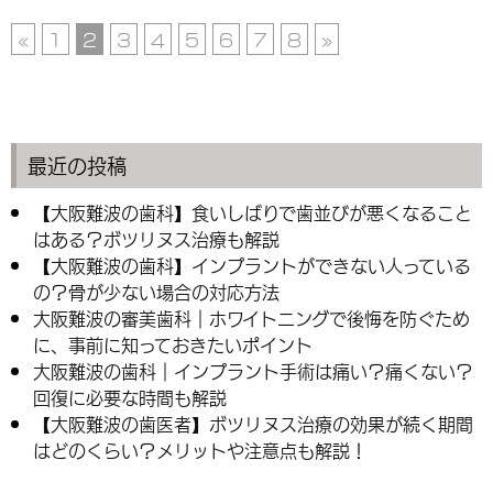
«
1
2
3
4
5
6
7
8
»
最近の投稿
【大阪難波の歯科】食いしばりで歯並びが悪くなること
はある？ボツリヌス治療も解説
【大阪難波の歯科】インプラントができない人っている
の？骨が少ない場合の対応方法
大阪難波の審美歯科｜ホワイトニングで後悔を防ぐため
に、事前に知っておきたいポイント
大阪難波の歯科｜インプラント手術は痛い？痛くない？
回復に必要な時間も解説
【大阪難波の歯医者】ボツリヌス治療の効果が続く期間
はどのくらい？メリットや注意点も解説！