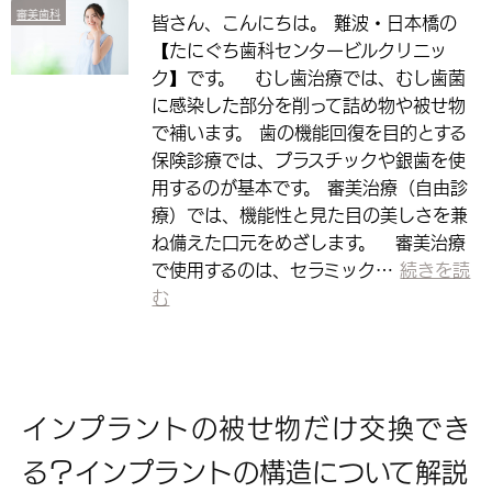
審美歯科
皆さん、こんにちは。 難波・日本橋の
【たにぐち歯科センタービルクリニッ
ク】です。 むし歯治療では、むし歯菌
に感染した部分を削って詰め物や被せ物
で補います。 歯の機能回復を目的とする
保険診療では、プラスチックや銀歯を使
用するのが基本です。 審美治療（自由診
療）では、機能性と見た目の美しさを兼
ね備えた口元をめざします。 審美治療
で使用するのは、セラミック…
続きを読
む
インプラントの被せ物だけ交換でき
る？インプラントの構造について解説