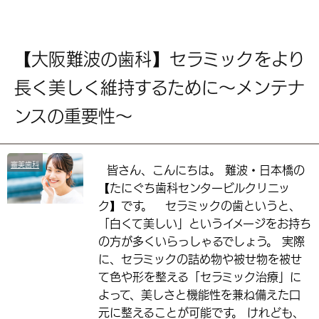
【大阪難波の歯科】セラミックをより
長く美しく維持するために～メンテナ
ンスの重要性～
審美歯科
皆さん、こんにちは。 難波・日本橋の
【たにぐち歯科センタービルクリニッ
ク】です。 セラミックの歯というと、
「白くて美しい」というイメージをお持ち
の方が多くいらっしゃるでしょう。 実際
に、セラミックの詰め物や被せ物を被せ
て色や形を整える「セラミック治療」に
よって、美しさと機能性を兼ね備えた口
元に整えることが可能です。 けれども、