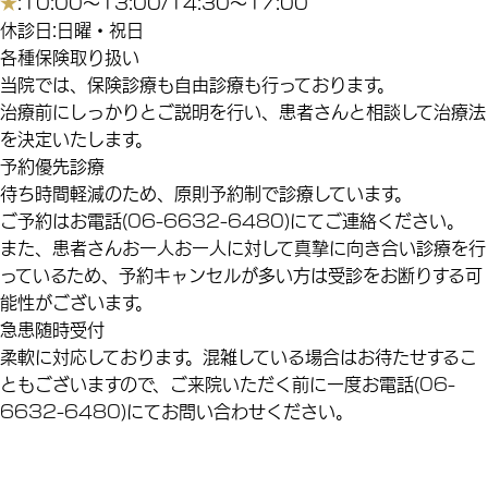
★
:10:00～13:00/14:30～17:00
休診日:日曜・祝日
各種保険取り扱い
当院では、保険診療も自由診療も行っております。
治療前にしっかりとご説明を行い、患者さんと相談して治療法
を決定いたします。
予約優先診療
待ち時間軽減のため、原則予約制で診療しています。
ご予約はお電話(
06-6632-6480
)にてご連絡ください。
また、患者さんお一人お一人に対して真摯に向き合い診療を行
っているため、予約キャンセルが多い方は受診をお断りする可
能性がございます。
急患随時受付
柔軟に対応しております。混雑している場合はお待たせするこ
ともございますので、ご来院いただく前に一度お電話(
06-
6632-6480
)にてお問い合わせください。