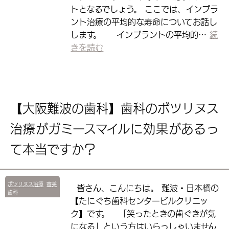
トとなるでしょう。 ここでは、インプラ
ント治療の平均的な寿命についてお話し
します。 インプラントの平均的…
続
きを読む
【大阪難波の歯科】歯科のボツリヌス
治療がガミースマイルに効果があるっ
て本当ですか？
ボツリヌス治療
審美
皆さん、こんにちは。 難波・日本橋の
歯科
【たにぐち歯科センタービルクリニッ
ク】です。 「笑ったときの歯ぐきが気
になる」という方はいらっしゃいません