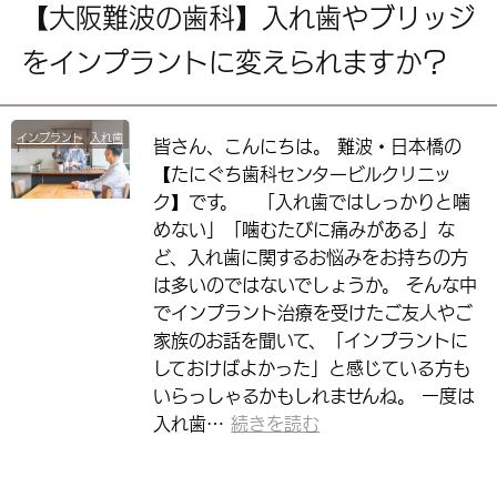
【大阪難波の歯科】入れ歯やブリッジ
をインプラントに変えられますか？
インプラント
入れ歯
皆さん、こんにちは。 難波・日本橋の
【たにぐち歯科センタービルクリニッ
ク】です。 「入れ歯ではしっかりと噛
めない」「噛むたびに痛みがある」な
ど、入れ歯に関するお悩みをお持ちの方
は多いのではないでしょうか。 そんな中
でインプラント治療を受けたご友人やご
家族のお話を聞いて、「インプラントに
しておけばよかった」と感じている方も
いらっしゃるかもしれませんね。 一度は
入れ歯…
続きを読む