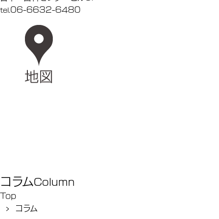
06-6632-6480
tel.
コラム
Column
Top
› コラム