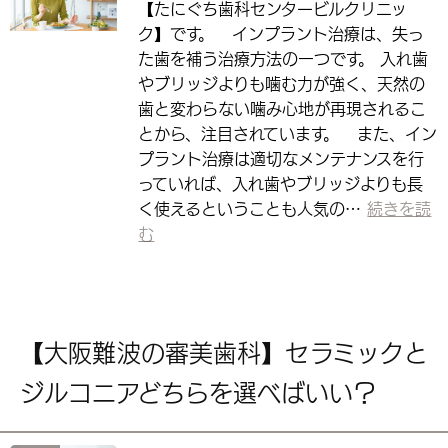
【たにぐち歯科センタービルクリニッ
ク】です。 インプラント治療は、失っ
た歯を補う治療方法の一つです。 入れ歯
やブリッジよりも噛む力が強く、天然の
歯と変わらない噛み心地が再現されるこ
とから、注目されています。 また、イン
プラント治療は適切なメンテナンスを行
っていれば、入れ歯やブリッジよりも長
く使えるということも人気の…
続きを読
む
【大阪難波の審美歯科】セラミックと
ジルコニアどちらを選べばいい？