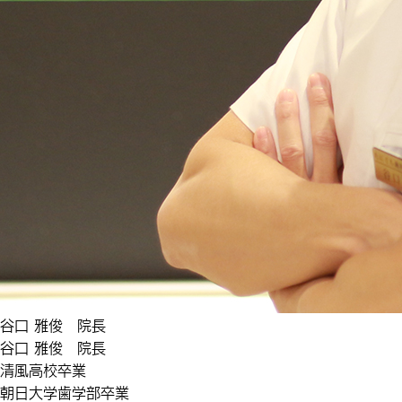
谷口 雅俊 院長
谷口 雅俊 院長
清風高校卒業
朝日大学歯学部卒業