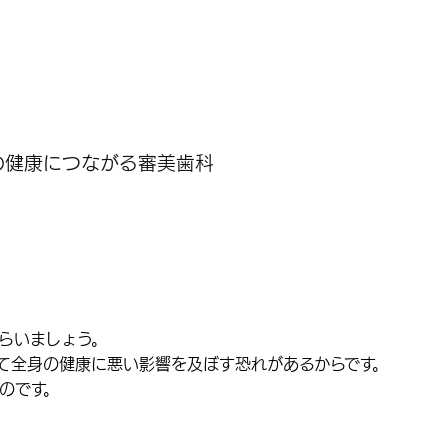
の健康につながる審美歯科
。
らいましょう。
て全身の
健康に悪い影響を及ぼす
恐れがあるからです。
のです。