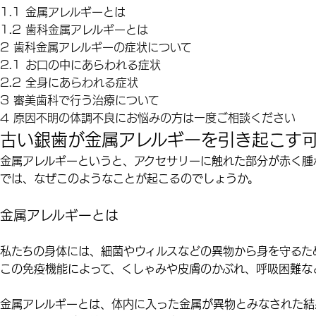
1.1
金属アレルギーとは
1.2
歯科金属アレルギーとは
2
歯科金属アレルギーの症状について
2.1
お口の中にあらわれる症状
2.2
全身にあらわれる症状
3
審美歯科で行う治療について
4
原因不明の体調不良にお悩みの方は一度ご相談ください
古い銀歯が金属アレルギーを引き起こす
金属アレルギーというと、アクセサリーに
触れた部分が赤く腫
では、なぜこのようなことが起こるのでしょうか。
金属アレルギーとは
私たちの身体には、細菌やウィルスなどの異物から身を守るた
この免疫機能によって、くしゃみや皮膚のかぶれ、呼吸困難な
金属アレルギーとは、体内に入った金属が異物とみなされた結