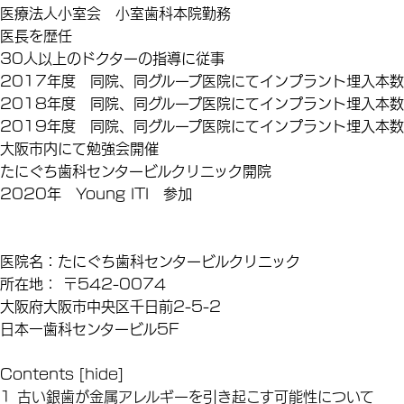
医療法人小室会 小室歯科本院勤務
医長を歴任
30人以上のドクターの指導に従事
2017年度 同院、同グループ医院にてインプラント埋入本
2018年度 同院、同グループ医院にてインプラント埋入本
2019年度 同院、同グループ医院にてインプラント埋入本
大阪市内にて勉強会開催
たにぐち歯科センタービルクリニック開院
2020年 Young ITI 参加
医院名：たにぐち歯科センタービルクリニック
所在地： 〒542-0074
大阪府大阪市中央区千日前2-5-2
日本一歯科センタービル5F
Contents
[
hide
]
1
古い銀歯が金属アレルギーを引き起こす可能性について