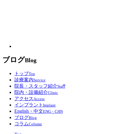
ブログ
Blog
トップ
Top
診療案内
Service
院長・スタッフ紹介
Staﬀ
院内・設備紹介
Clinic
アクセス
Access
インプラント
Implant
English・中文
ENG・CHN
ブログ
Blog
コラム
Column