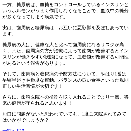
一方、糖尿病は、血糖をコントロールしているインスリンと
いうホルモンがうまく作用しなくなることで、血液中の糖分
が多くなってしまう病気です。
実は、歯周病と糖尿病は、お互いに悪影響を及ぼしあってい
ます。
糖尿病の人は、健康な人と比べて歯周病になるリスクが高
く、また、歯周病の方が治療によって歯肉が改善するとイン
スリンが働きやすい状態になって、血糖値が改善する可能性
があるという報告があります。
そして、歯周病と糖尿病の予防方法について、やはり1番は
早寝早起きや適度な運動、バランスの良い食事といった規則
正しい生活習慣が大切です！
さらに、歯科医院への検診を取り入れることでより一層、将
来の健康が守られると思います！
お口に問題がないと思われていても、1度ご来院されてみて
はいかがでしょうか？
一覧へ戻る